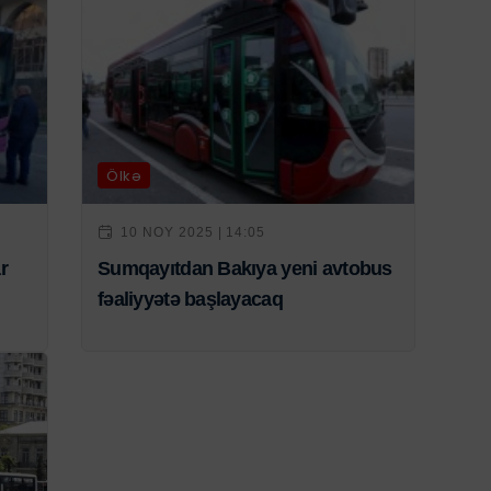
Ölkə
10 NOY 2025 | 14:05
r
Sumqayıtdan Bakıya yeni avtobus
fəaliyyətə başlayacaq