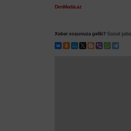
DenMedia.az
Xəbər xoşunuza gəlib?
Sosial şəbə