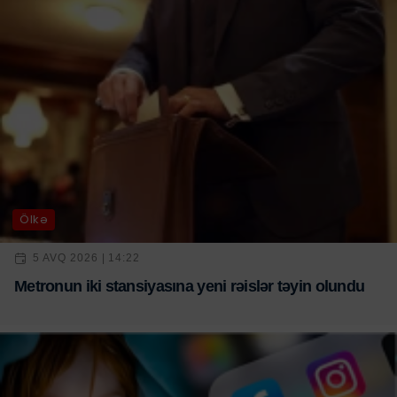
Ölkə
5 AVQ 2026 | 14:22
Metronun iki stansiyasına yeni rəislər təyin olundu