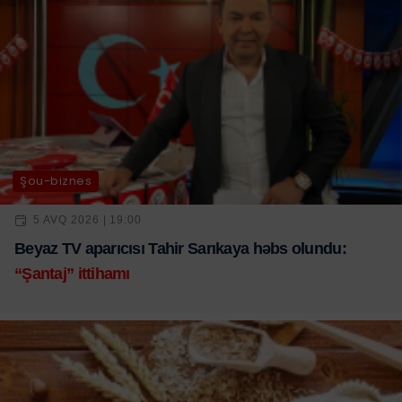
Şou-biznes
5 AVQ 2026 | 19:00
Beyaz TV aparıcısı Tahir Sarıkaya həbs olundu:
“Şantaj” ittihamı