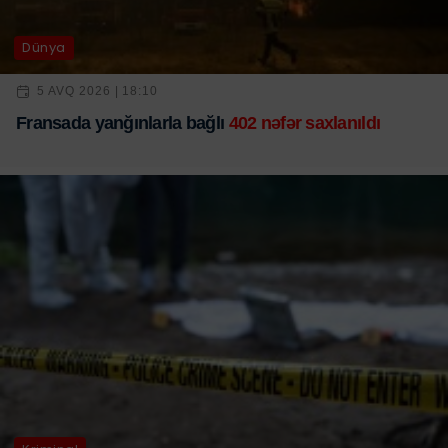
Dünya
5 AVQ 2026 | 18:10
Fransada yanğınlarla bağlı
402 nəfər saxlanıldı