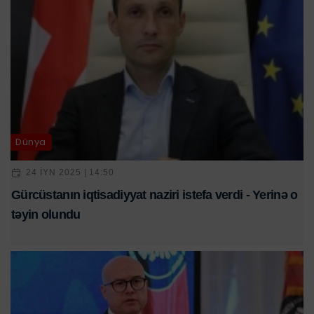
Dünya
24 IYN 2025 | 14:50
Gürcüstanın iqtisadiyyat naziri istefa verdi - Yerinə o
təyin olundu