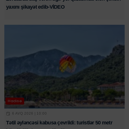
yaxını şikayət edib-VİDEO
Hadisə
6 AVQ 2026 | 10:00
Tətil əyləncəsi kabusa çevrildi: turistlər 50 metr