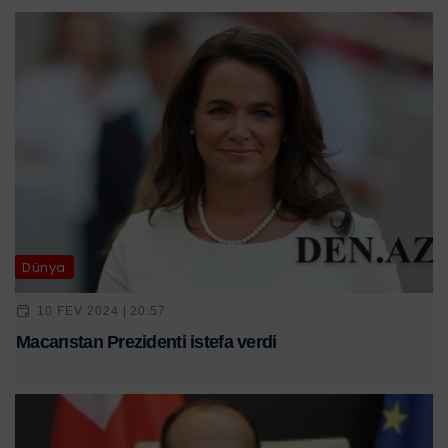
Dünya
10 FEV 2024 | 20:57
Macarıstan Prezidenti istefa verdi