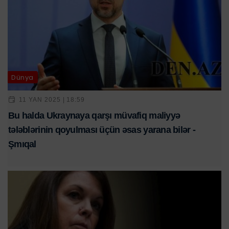
Dünya
11 YAN 2025 | 18:59
Bu halda Ukraynaya qarşı müvafiq maliyyə
tələblərinin qoyulması üçün əsas yarana bilər -
Şmıqal