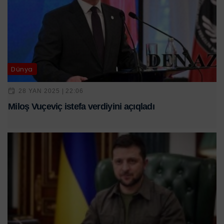
Dünya
28 YAN 2025 | 22:06
Miloş Vuçeviç istefa verdiyini açıqladı