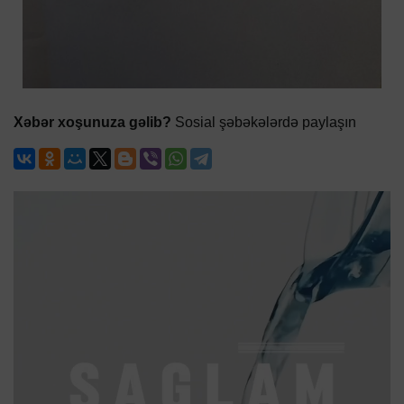
Xəbər xoşunuza gəlib?
Sosial şəbəkələrdə paylaşın