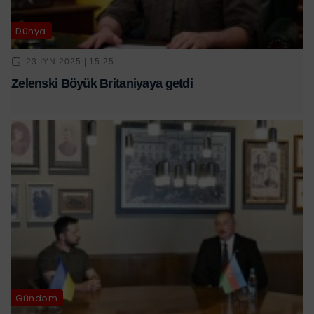
Dünya
23 IYN 2025 | 15:25
Zelenski Böyük Britaniyaya getdi
Gündəm