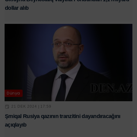
dollar alıb
Dünya
21 DEK 2024 | 17:59
Şmiqal Rusiya qazının tranzitini dayandıracağını
açıqlayıb