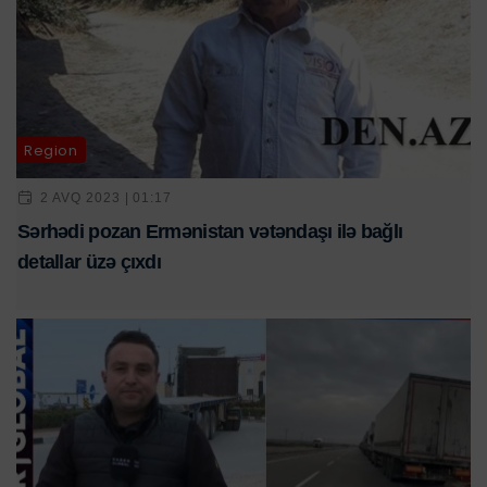
Region
2 AVQ 2023 | 01:17
Sərhədi pozan Ermənistan vətəndaşı ilə bağlı
detallar üzə çıxdı