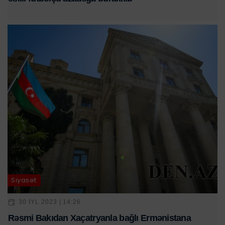
Siyasət
30 IYL 2023 | 14:26
Rəsmi Bakıdan Xaçatryanla bağlı Ermənistana