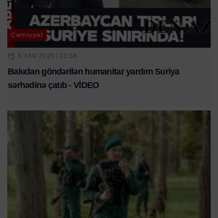
Cəmiyyət
5 YAN 2025 | 13:58
Bakıdan göndərilən humanitar yardım Suriya
sərhədinə çatıb - VİDEO