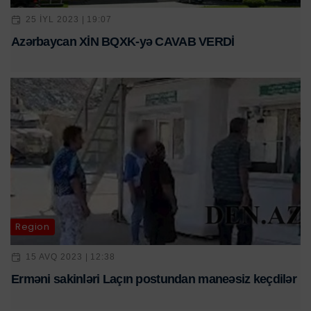
25 IYL 2023 | 19:07
Azərbaycan XİN BQXK-yə CAVAB VERDİ
Region
15 AVQ 2023 | 12:38
Erməni sakinləri Laçın postundan maneəsiz keçdilər