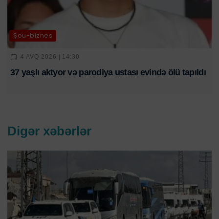
Şou-biznes
4 AVQ 2026 | 14:30
37 yaşlı aktyor və parodiya ustası evində ölü tapıldı
Digər xəbərlər