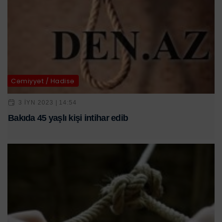
Cəmiyyət / Hadisə
3 IYN 2023 | 14:54
Bakıda 45 yaşlı kişi intihar edib