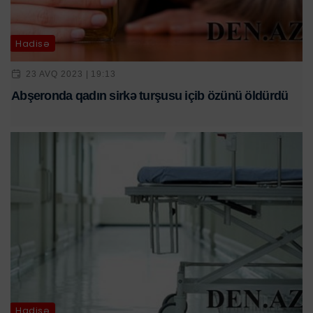
Hadisə
23 AVQ 2023 | 19:13
Abşeronda qadın sirkə turşusu içib özünü öldürdü
Hadisə