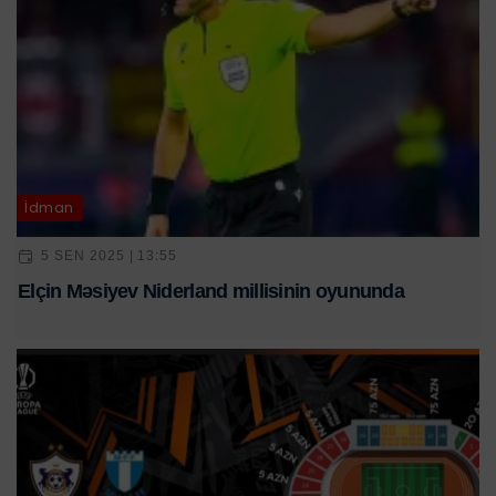
İdman
5 SEN 2025 | 13:55
Elçin Məsiyev Niderland millisinin oyununda