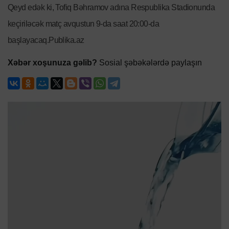
Qeyd edək ki, Tofiq Bəhramov adına Respublika Stadionunda
keçiriləcək matç avqustun 9-da saat 20:00-da
başlayacaq.Publika.az
Xəbər xoşunuza gəlib?
Sosial şəbəkələrdə paylaşın