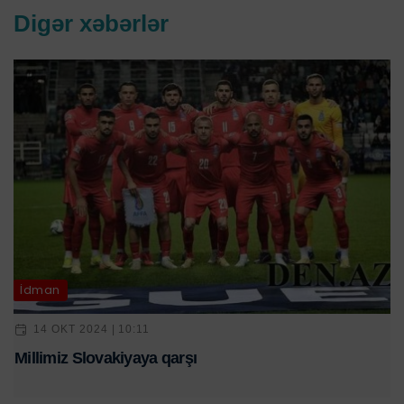
Digər xəbərlər
İdman
14 OKT 2024 | 10:11
Millimiz Slovakiyaya qarşı