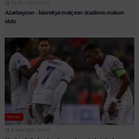
28 IYL 2025 | 11:55
Azərbaycan - İslandiya matçının stadionu məlum
oldu
İdman
8 SEN 2025 | 00:07