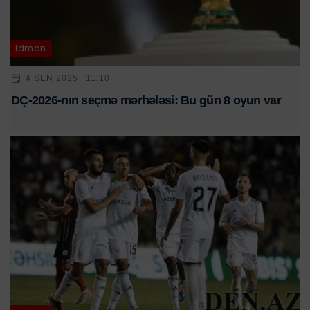
İdman
4 SEN 2025 | 11:10
DÇ-2026-nın seçmə mərhələsi: Bu gün 8 oyun var