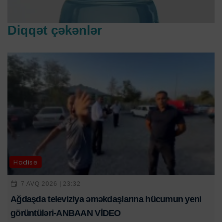
Diqqət çəkənlər
Hadisə
7 AVQ 2026 | 23:32
Ağdaşda televiziya əməkdaşlarına hücumun yeni
görüntüləri-ANBAAN VİDEO