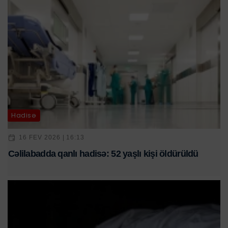
Hadisə
16 FEV 2026 | 16:13
Cəlilabadda qanlı hadisə: 52 yaşlı kişi öldürüldü