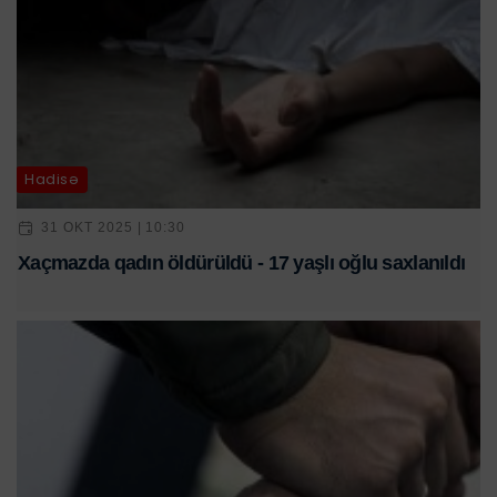
Hadisə
31 OKT 2025 | 10:30
Xaçmazda qadın öldürüldü - 17 yaşlı oğlu saxlanıldı