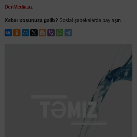
DenMedia.az
Xəbər xoşunuza gəlib?
Sosial şəbəkələrdə paylaşın