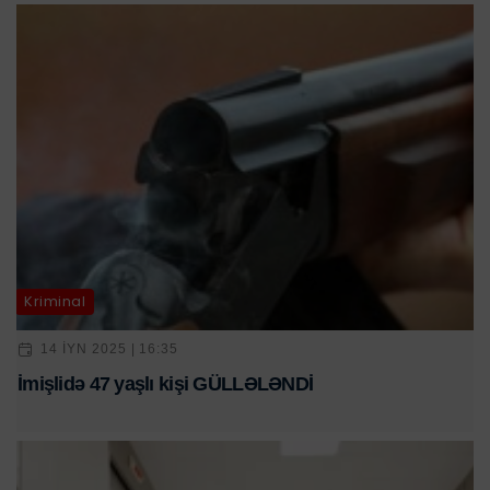
Kriminal
14 IYN 2025 | 16:35
İmişlidə 47 yaşlı kişi GÜLLƏLƏNDİ