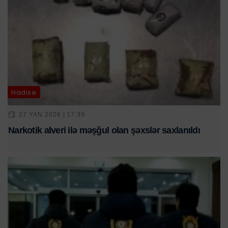
Hadisə
27 YAN 2026 | 17:39
Narkotik alveri ilə məşğul olan şəxslər saxlanıldı