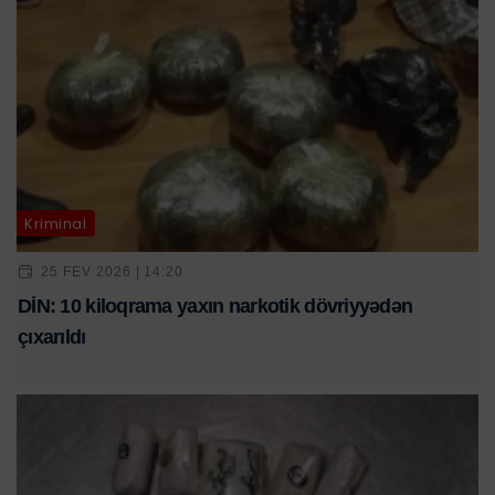
Kriminal
25 FEV 2026 | 14:20
DİN: 10 kiloqrama yaxın narkotik dövriyyədən
çıxarıldı