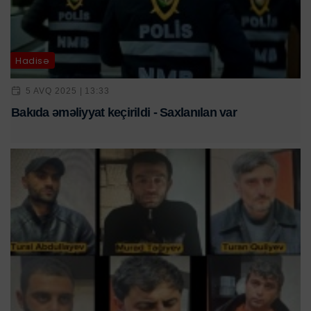
Hadisə
5 AVQ 2025 | 13:33
Bakıda əməliyyat keçirildi - Saxlanılan var