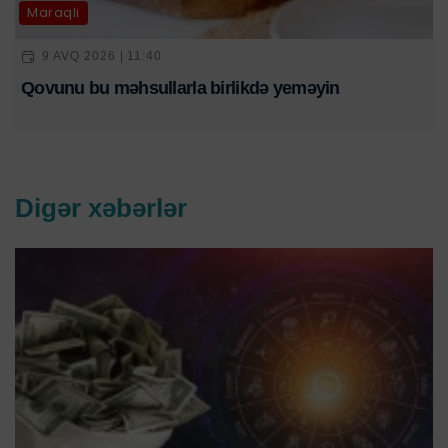
Maraqlı
9 AVQ 2026 | 11:40
Qovunu bu məhsullarla birlikdə yeməyin
Digər xəbərlər