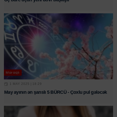
Maraqlı
1 MAY 2025 | 18:29
May ayının ən şanslı 5 BÜRCÜ - Çoxlu pul gələcək