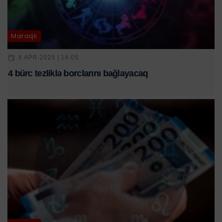
Maraqlı
8 APR 2025 | 14:05
4 bürc tezliklə borclarını bağlayacaq