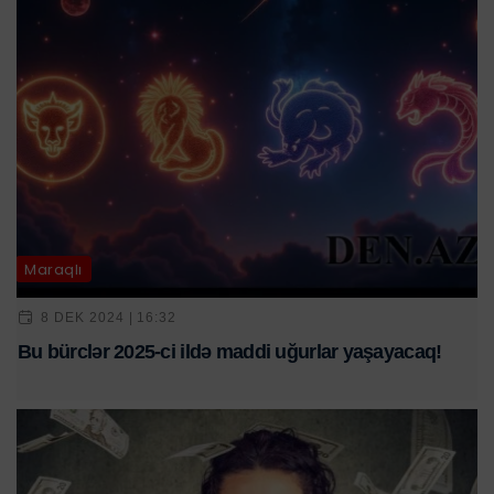
Maraqlı
8 DEK 2024 | 16:32
Bu bürclər 2025-ci ildə maddi uğurlar yaşayacaq!