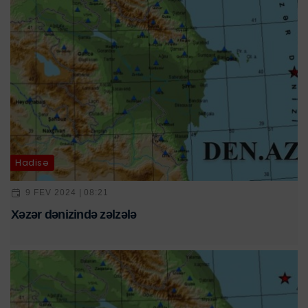
Hadisə
9 FEV 2024 | 08:21
Xəzər dənizində zəlzələ