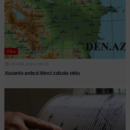
Ölkə
26 DEK 2024 | 08:55
Xəzərdə ardıcıl ikinci zəlzələ oldu