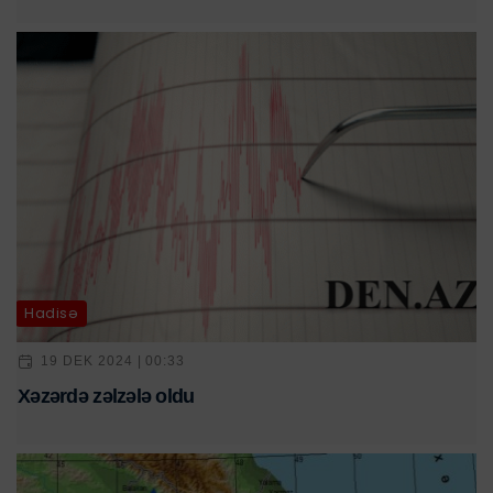
Hadisə
19 DEK 2024 | 00:33
Xəzərdə zəlzələ oldu