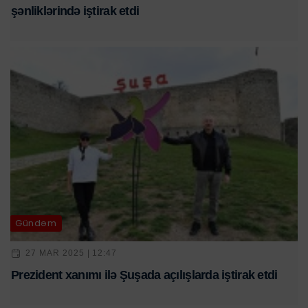
şənliklərində iştirak etdi
Gündəm
27 MAR 2025 | 12:47
Prezident xanımı ilə Şuşada açılışlarda iştirak etdi