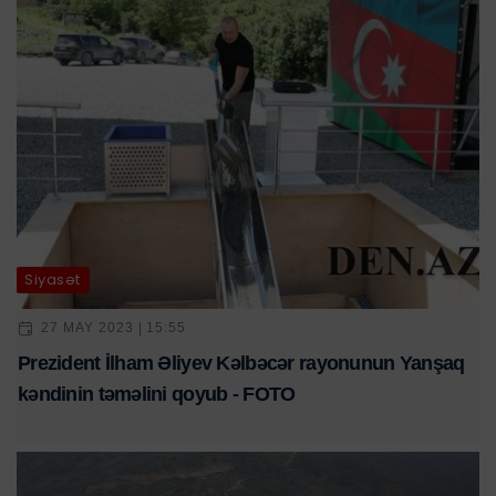
Siyasət
27 MAY 2023 | 15:55
Prezident İlham Əliyev Kəlbəcər rayonunun Yanşaq
kəndinin təməlini qoyub - FOTO