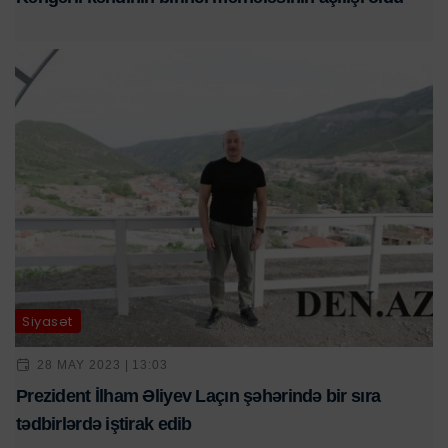
Siyasət
28 MAY 2023 | 13:03
Prezident İlham Əliyev Laçın şəhərində bir sıra
tədbirlərdə iştirak edib