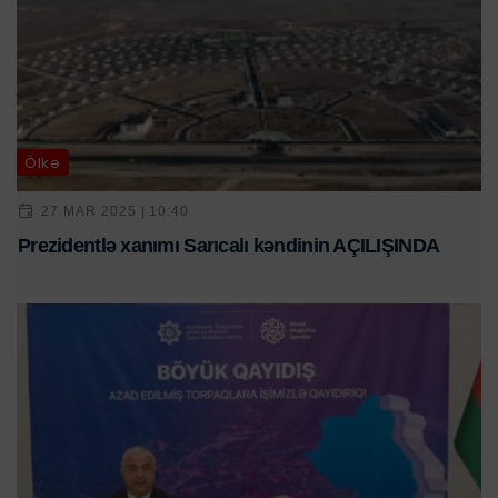
Ölkə
27 MAR 2025 | 10:40
Prezidentlə xanımı Sarıcalı kəndinin AÇILIŞINDA