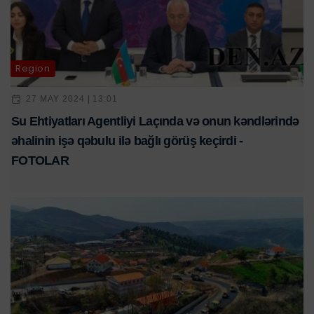
Region
27 MAY 2024 | 13:01
Su Ehtiyatları Agentliyi Laçında və onun kəndlərində
əhalinin işə qəbulu ilə bağlı görüş keçirdi -
FOTOLAR