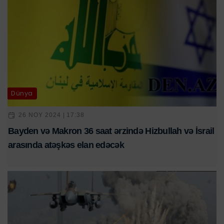
Dünya
26 NOY 2024 | 17:38
Bayden və Makron 36 saat ərzində Hizbullah və İsrail
arasında atəşkəs elan edəcək