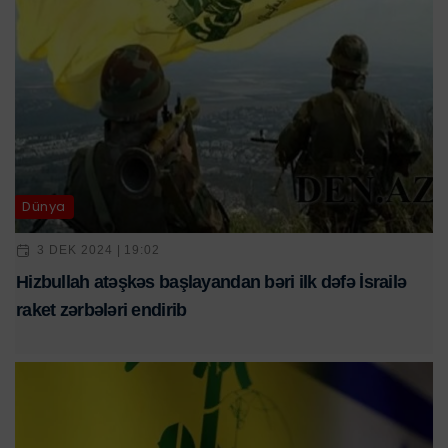
Dünya
3 DEK 2024 | 19:02
Hizbullah atəşkəs başlayandan bəri ilk dəfə İsrailə
raket zərbələri endirib