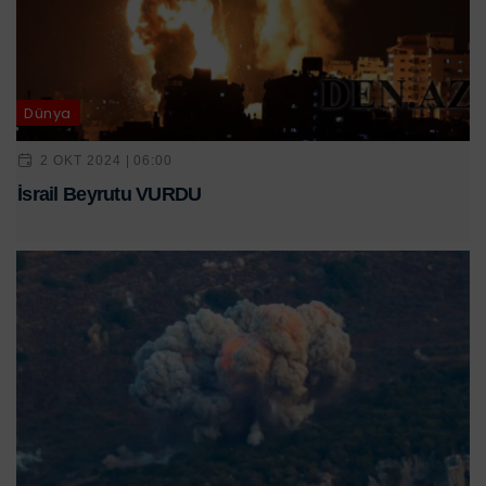
Dünya
2 OKT 2024 | 06:00
İsrail Beyrutu VURDU