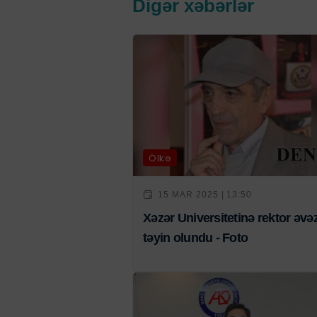
Digər xəbərlər
Ölkə
15 MAR 2025 | 13:50
Xəzər Universitetinə rektor əvəz
təyin olundu - Foto