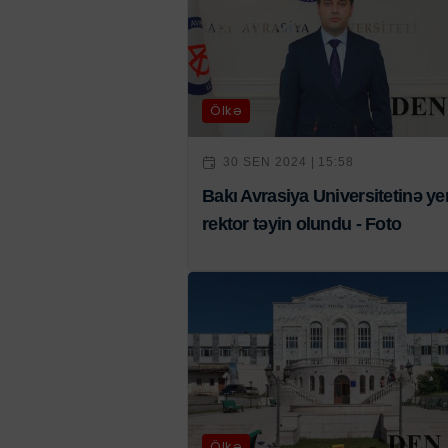
Ölkə
30 SEN 2024 | 15:58
Bakı Avrasiya Universitetinə ye
rektor təyin olundu - Foto
Ölkə