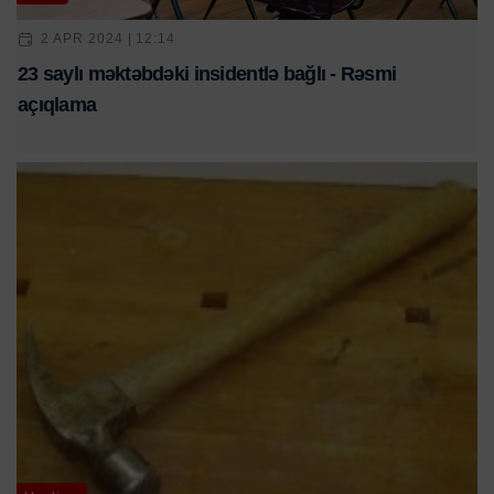
2 APR 2024 | 12:14
23 saylı məktəbdəki insidentlə bağlı - Rəsmi
açıqlama