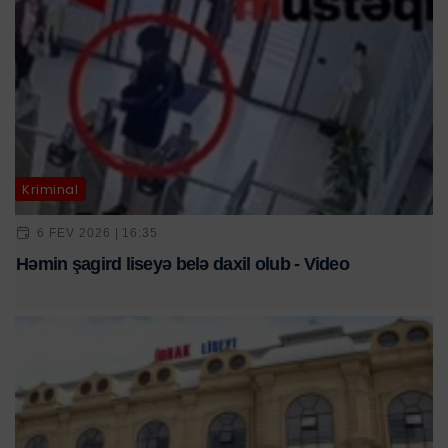
Kriminal
6 FEV 2026 | 16:35
Həmin şagird liseyə belə daxil olub - Video