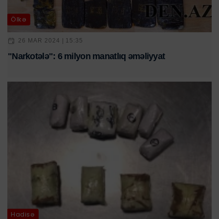
Ölkə
26 MAR 2024 | 15:35
"Narkotələ": 6 milyon manatlıq əməliyyat
Hadisə