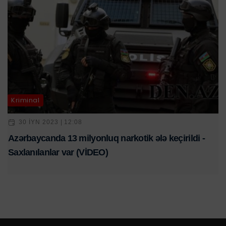
Kriminal
30 IYN 2023 | 12:08
Azərbaycanda 13 milyonluq narkotik ələ keçirildi -
Saxlanılanlar var (VİDEO)