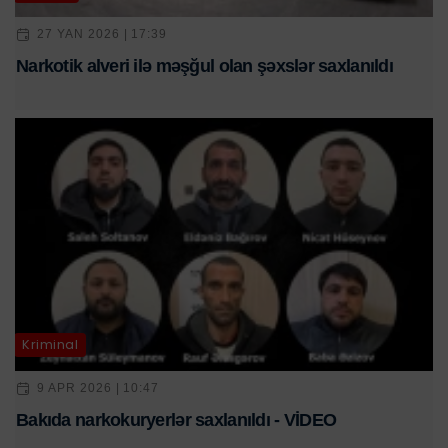
27 YAN 2026 | 17:39
Narkotik alveri ilə məşğul olan şəxslər saxlanıldı
Kriminal
9 APR 2026 | 10:47
Bakıda narkokuryerlər saxlanıldı - VİDEO