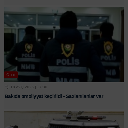
Ölkə
18 AVQ 2025 | 17:30
Bakıda əməliyyat keçirildi - Saxlanılanlar var