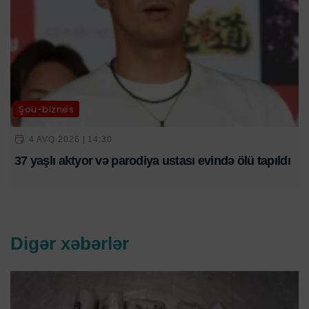
Şou-biznes
4 AVQ 2026 | 14:30
37 yaşlı aktyor və parodiya ustası evində ölü tapıldı
Digər xəbərlər