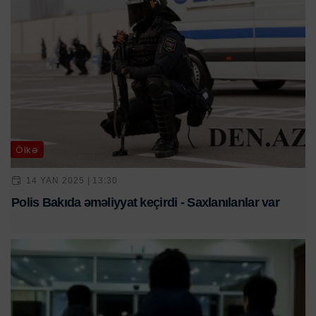
Ölkə
14 YAN 2025 | 13:30
Polis Bakıda əməliyyat keçirdi - Saxlanılanlar var