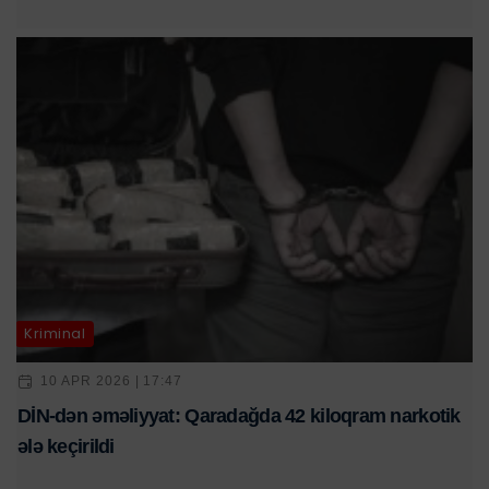
Kriminal
10 APR 2026 | 17:47
DİN-dən əməliyyat: Qaradağda 42 kiloqram narkotik
ələ keçirildi