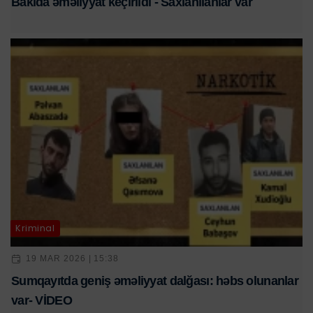
Bakıda əməliyyat keçirildi - Saxlanılanlar var
Kriminal
19 MAR 2026 | 15:38
Sumqayıtda geniş əməliyyat dalğası: həbs olunanlar
var- VİDEO