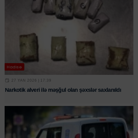
Hadisə
27 YAN 2026 | 17:39
Narkotik alveri ilə məşğul olan şəxslər saxlanıldı