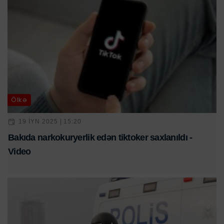
Ölkə
19 IYN 2025 | 15:20
Bakıda narkokuryerlik edən tiktoker saxlanıldı -
Video