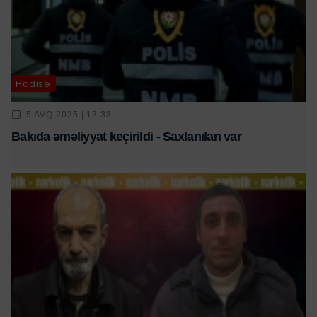
Hadisə
5 AVQ 2025 | 13:33
Bakıda əməliyyat keçirildi - Saxlanılan var