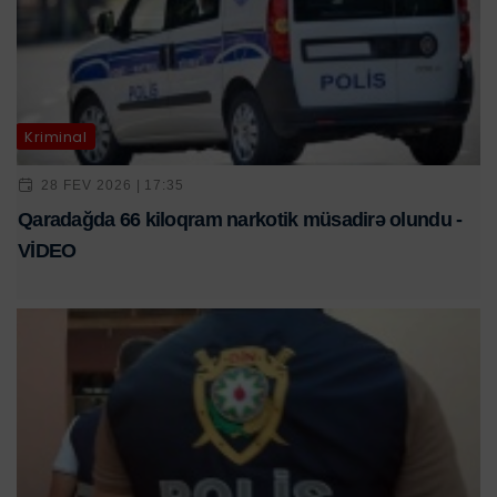
Kriminal
28 FEV 2026 | 17:35
Qaradağda 66 kiloqram narkotik müsadirə olundu -
VİDEO