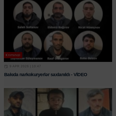
Kriminal
9 APR 2026 | 10:47
Bakıda narkokuryerlər saxlanıldı - VİDEO