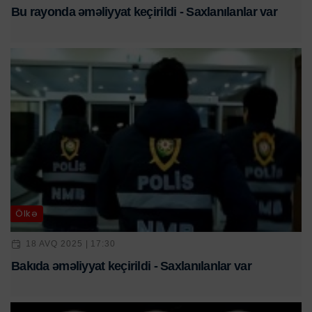
Bu rayonda əməliyyat keçirildi - Saxlanılanlar var
Ölkə
18 AVQ 2025 | 17:30
Bakıda əməliyyat keçirildi - Saxlanılanlar var