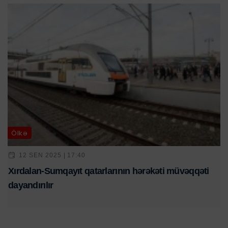
Ölkə
12 SEN 2025 | 17:40
Xırdalan-Sumqayıt qatarlarının hərəkəti müvəqqəti
dayandırılır