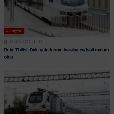
Cəmiyyət
20 MAY 2026 | 14:30
Bakı–Tbilisi–Bakı qatarlarının hərəkət cədvəli məlum
oldu