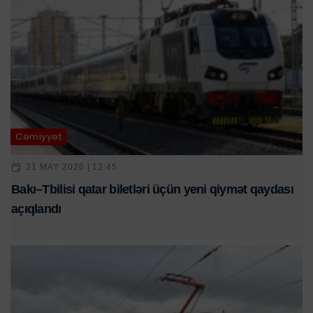
Cəmiyyət
21 MAY 2026 | 12:45
Bakı–Tbilisi qatar biletləri üçün yeni qiymət qaydası
açıqlandı