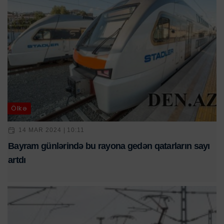
Ölkə
14 MAR 2024 | 10:11
Bayram günlərində bu rayona gedən qatarların sayı
artdı