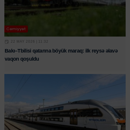
Cəmiyyət
22 MAY 2026 | 11:32
Bakı–Tbilisi qatarına böyük maraq: ilk reysə əlavə
vaqon qoşuldu