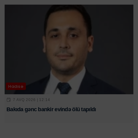
Hadisə
7 AVQ 2026 | 12:14
Bakıda gənc bankir evində ölü tapıldı