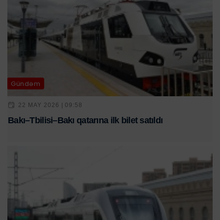
Gündəm
22 MAY 2026 | 09:58
Bakı–Tbilisi–Bakı qatarına ilk bilet satıldı