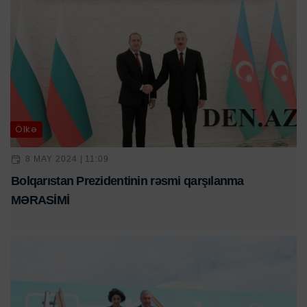
Ölkə
8 MAY 2024 | 11:09
Bolqarıstan Prezidentinin rəsmi qarşılanma
MƏRASİMİ