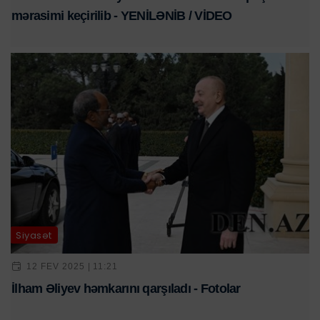
mərasimi keçirilib - YENİLƏNİB / VİDEO
Siyasət
12 FEV 2025 | 11:21
İlham Əliyev həmkarını qarşıladı - Fotolar