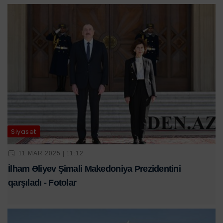
Siyasət
11 MAR 2025 | 11:12
İlham Əliyev Şimali Makedoniya Prezidentini
qarşıladı - Fotolar