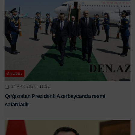
Siyasət
24 APR 2024 | 11:22
Qırğızıstan Prezidenti Azərbaycanda rəsmi
səfərdədir