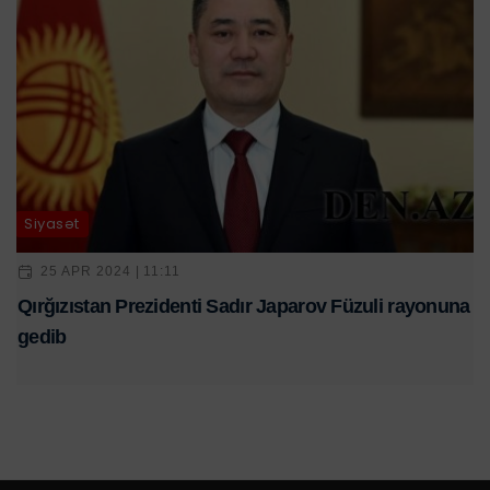
Siyasət
25 APR 2024 | 11:11
Qırğızıstan Prezidenti Sadır Japarov Füzuli rayonuna
gedib