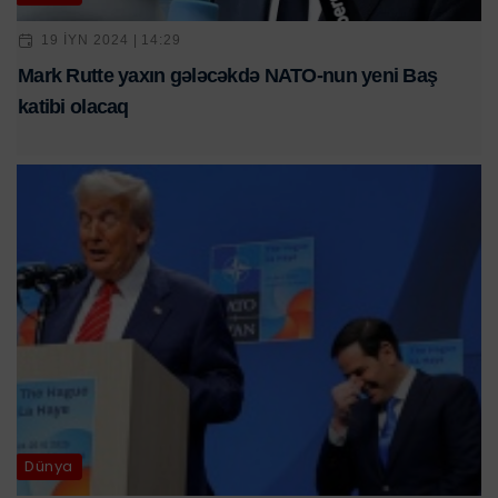
19 IYN 2024 | 14:29
Mark Rutte yaxın gələcəkdə NATO-nun yeni Baş
katibi olacaq
Dünya