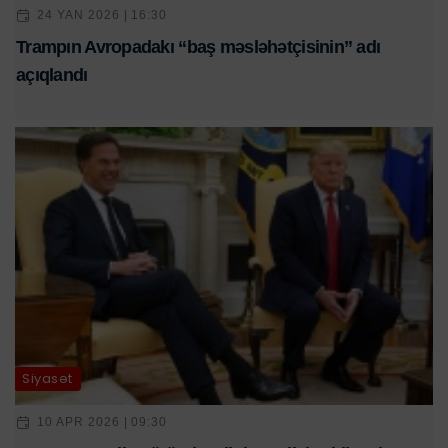
24 YAN 2026 | 16:30
Trampın Avropadakı “baş məsləhətçisinin” adı
açıqlandı
Siyasət
10 APR 2026 | 09:30