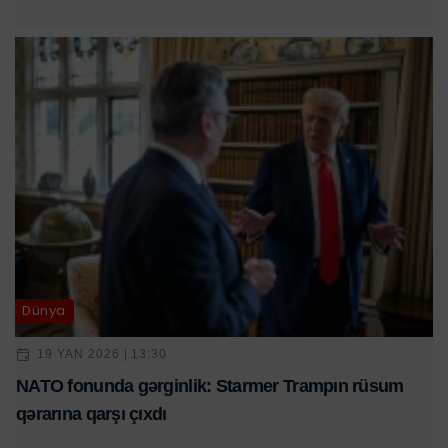
Dünya
19 YAN 2026 | 13:30
NATO fonunda gərginlik: Starmer Trampın rüsum
qərarına qarşı çıxdı