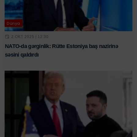
Dünya
2 OKT 2025 | 12:30
NATO-da gərginlik: Rütte Estoniya baş nazirinə
səsini qaldırdı