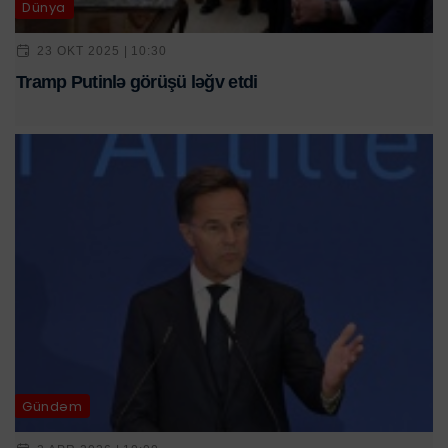
Dünya
23 OKT 2025 | 10:30
Tramp Putinlə görüşü ləğv etdi
Gündəm