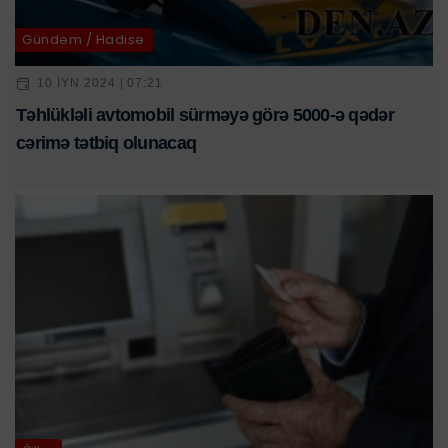
Gündəm / Hadisə
10 IYN 2024 | 07:21
Təhlükləli avtomobil sürməyə görə 5000-ə qədər
cərimə tətbiq olunacaq