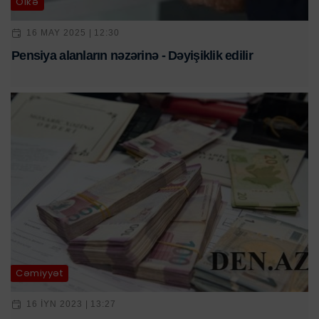
Ölkə
16 MAY 2025 | 12:30
Pensiya alanların nəzərinə - Dəyişiklik edilir
Cəmiyyət
16 IYN 2023 | 13:27