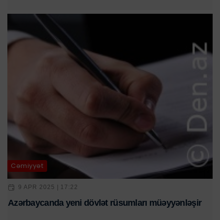
Cəmiyyət
9 APR 2025 | 17:22
Azərbaycanda yeni dövlət rüsumları müəyyənləşir