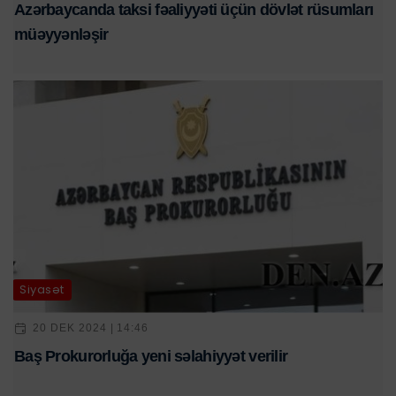
Azərbaycanda taksi fəaliyyəti üçün dövlət rüsumları
müəyyənləşir
Siyasət
20 DEK 2024 | 14:46
Baş Prokurorluğa yeni səlahiyyət verilir