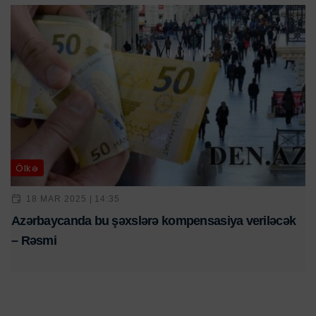
Ölkə
18 MAR 2025 | 14:35
Azərbaycanda bu şəxslərə kompensasiya veriləcək
– Rəsmi