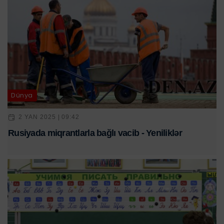
Dünya
2 YAN 2025 | 09:42
Rusiyada miqrantlarla bağlı vacib - Yeniliklər