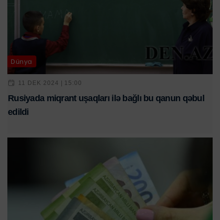
Dünya
11 DEK 2024 | 15:00
Rusiyada miqrant uşaqları ilə bağlı bu qanun qəbul
edildi