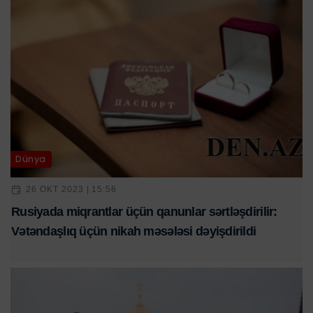
Dünya
26 OKT 2023 | 15:56
Rusiyada miqrantlar üçün qanunlar sərtləşdirilir:
Vətəndaşlıq üçün nikah məsələsi dəyişdirildi