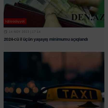
İqtisadiyyat
14 NOY 2023 | 17:14
2024-cü il üçün yaşayış minimumu açıqlandı