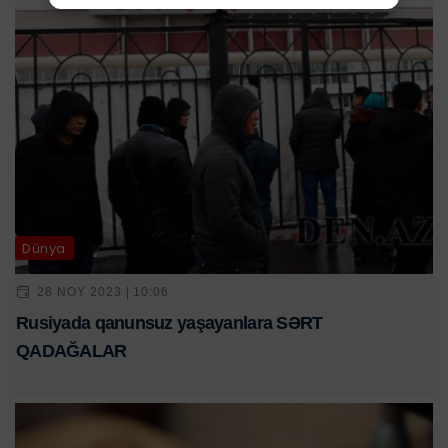
Dünya
28 NOY 2023 | 10:06
Rusiyada qanunsuz yaşayanlara SƏRT
QADAĞALAR