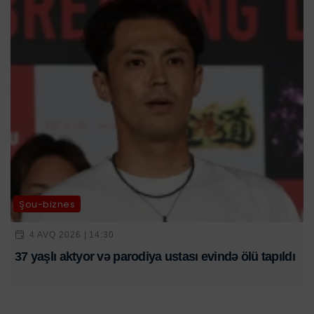
Şou-biznes
4 AVQ 2026 | 14:30
37 yaşlı aktyor və parodiya ustası evində ölü tapıldı