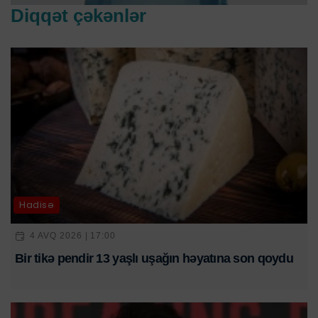
Diqqət çəkənlər
Hadisə
4 AVQ 2026 | 17:00
Bir tikə pendir 13 yaşlı uşağın həyatına son qoydu