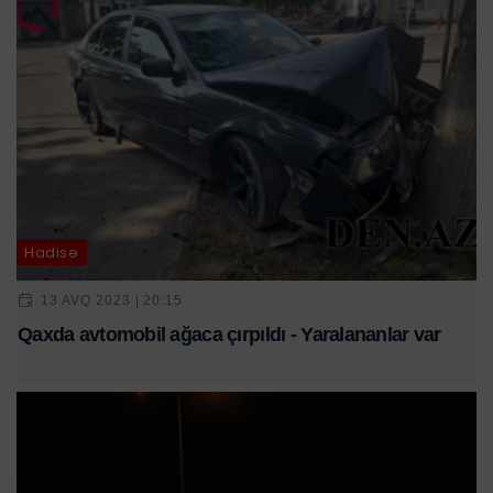
Hadisə
13 AVQ 2023 | 20:15
Qaxda avtomobil ağaca çırpıldı - Yaralananlar var