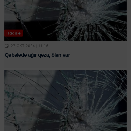
Hadisə
27 OKT 2024 | 11:16
Qəbələdə ağır qəza, ölən var