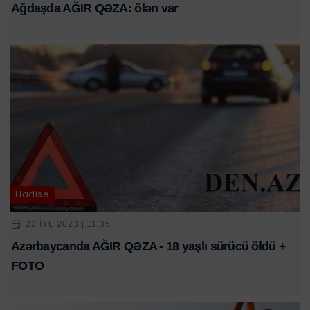
Ağdaşda AĞIR QƏZA: ölən var
Hadisə
22 IYL 2023 | 11:35
Azərbaycanda AĞIR QƏZA - 18 yaşlı sürücü öldü +
FOTO