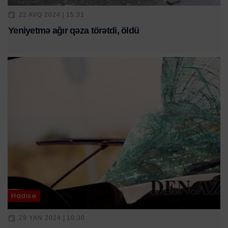
22 AVQ 2024 | 15:31
Yeniyetmə ağır qəza törətdi, öldü
Hadisə
28 YAN 2024 | 10:30