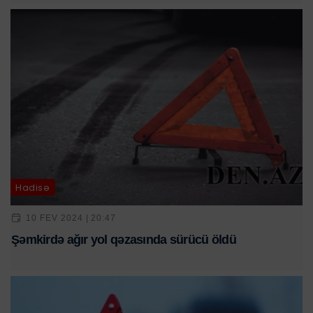
Hadisə
10 FEV 2024 | 20:47
Şəmkirdə ağır yol qəzasında sürücü öldü