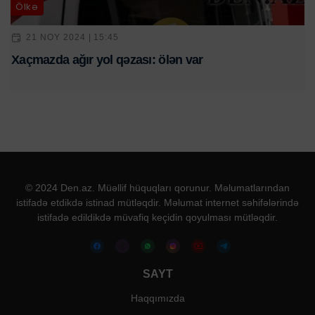
Ölkə
21 NOY 2024 | 15:45
Xaçmazda ağır yol qəzası: ölən var
© 2024 Den.az. Müəllif hüquqları qorunur. Məlumatlarından
istifadə etdikdə istinad mütləqdir. Məlumat internet səhifələrində
istifadə edildikdə müvafiq keçidin qoyulması mütləqdir.
SAYT
Haqqımızda