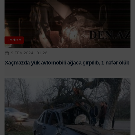
Hadisə
9 FEV 2024 | 01:28
Xaçmazda yük avtomobili ağaca çırpılıb, 1 nəfər ölüb