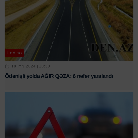
Hadisə
18 IYN 2024 | 18:30
Ödənişli yolda AĞIR QƏZA: 6 nəfər yaralandı