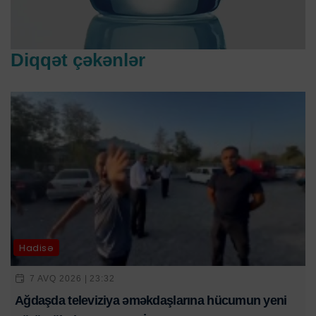
Diqqət çəkənlər
Hadisə
7 AVQ 2026 | 23:32
Ağdaşda televiziya əməkdaşlarına hücumun yeni