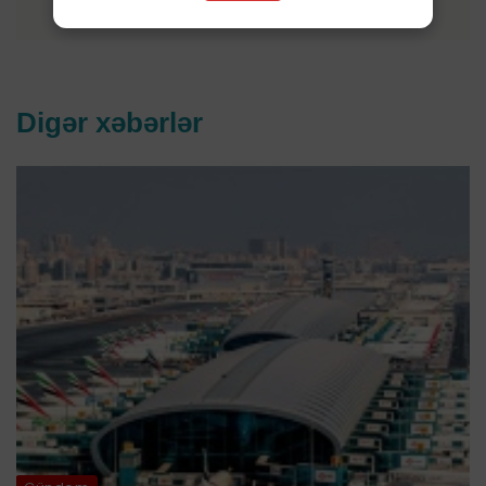
Digər xəbərlər