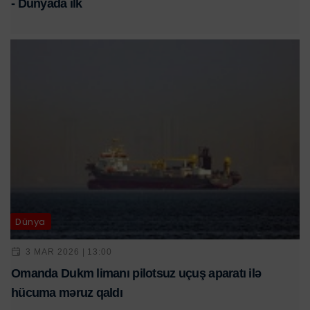
- Dünyada ilk
Dünya
3 MAR 2026 | 13:00
Omanda Dukm limanı pilotsuz uçuş aparatı ilə
hücuma məruz qaldı