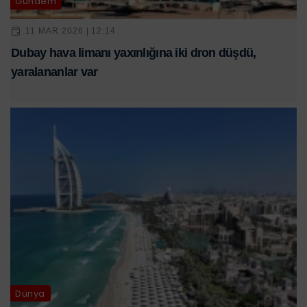
Gündəm
11 MAR 2026 | 12:14
Dubay hava limanı yaxınlığına iki dron düşdü,
yaralananlar var
Dünya