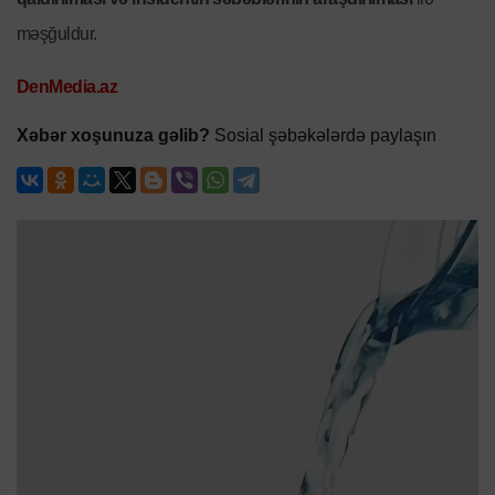
məşğuldur.
DenMedia.az
Xəbər xoşunuza gəlib?
Sosial şəbəkələrdə paylaşın