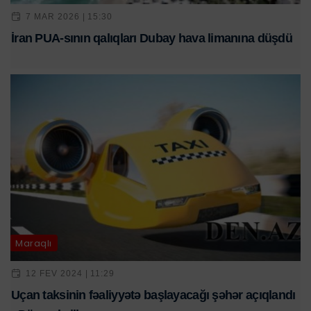
7 MAR 2026 | 15:30
İran PUA-sının qalıqları Dubay hava limanına düşdü
Maraqlı
12 FEV 2024 | 11:29
Uçan taksinin fəaliyyətə başlayacağı şəhər açıqlandı