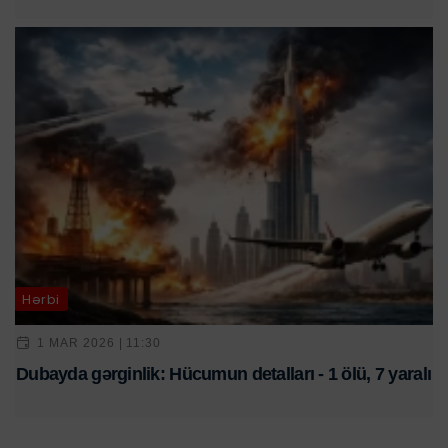
Hərbi
1 MAR 2026 | 11:30
Dubayda gərginlik: Hücumun detalları - 1 ölü, 7 yaralı