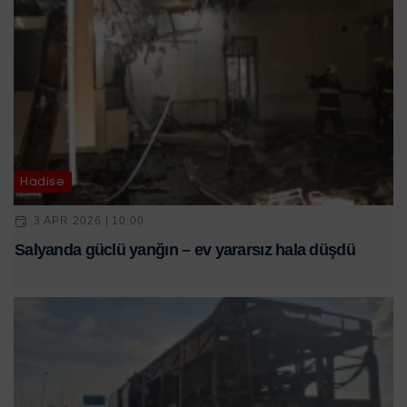
Hadisə
3 APR 2026 | 10:00
Salyanda güclü yanğın – ev yararsız hala düşdü