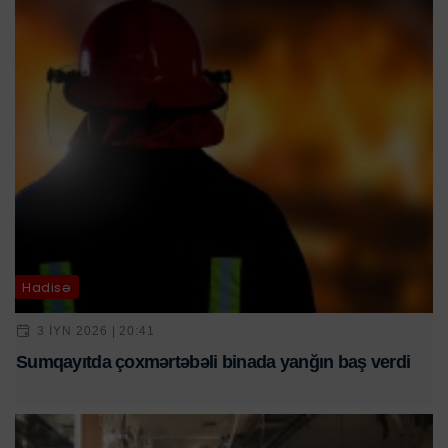
Hadisə
3 IYN 2026 | 20:41
Sumqayıtda çoxmərtəbəli binada yanğın baş verdi