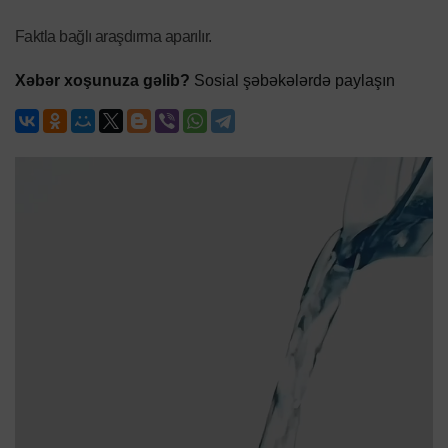
Faktla bağlı araşdırma aparılır.
Xəbər xoşunuza gəlib?
Sosial şəbəkələrdə paylaşın