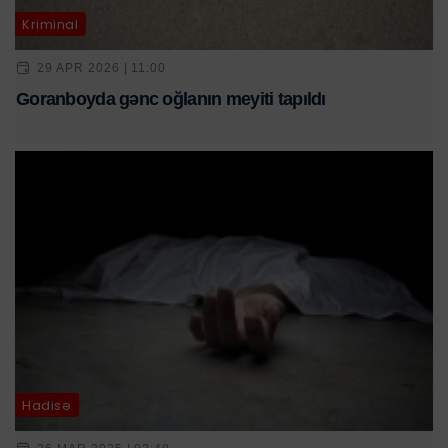
Kriminal
29 APR 2026 | 11:00
Goranboyda gənc oğlanın meyiti tapıldı
Hadisə