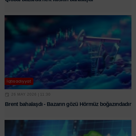
İqtisadiyyat
26 MAY 2026 | 11:30
Brent bahalaşdı - Bazarın gözü Hörmüz boğazındadır