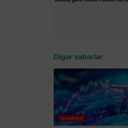
Digər xəbərlər
İqtisadiyyat