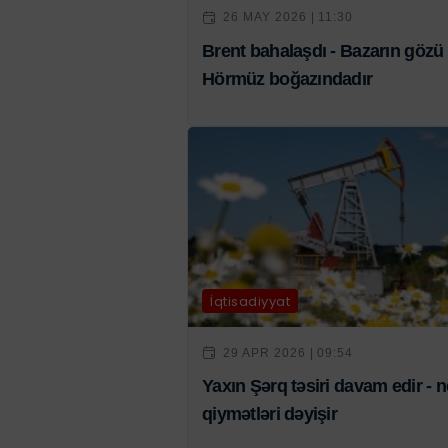
26 MAY 2026 | 11:30
Brent bahalaşdı - Bazarın gözü
Hörmüz boğazındadır
İqtisadiyyat
29 APR 2026 | 09:54
Yaxın Şərq təsiri davam edir - n
qiymətləri dəyişir