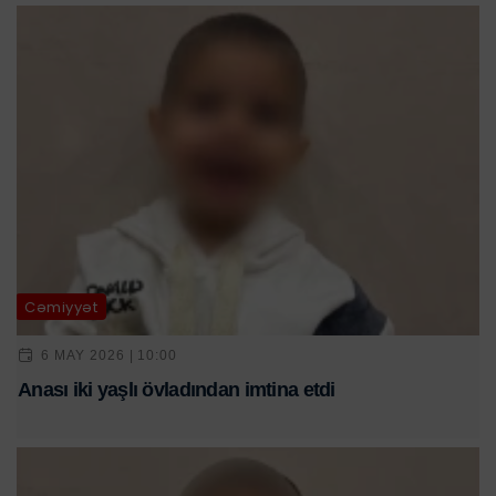
Cəmiyyət
6 MAY 2026 | 10:00
Anası iki yaşlı övladından imtina etdi