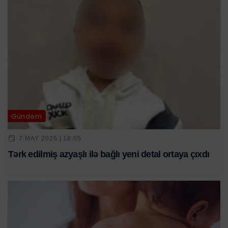
Gündəm
7 MAY 2026 | 18:05
Tərk edilmiş azyaşlı ilə bağlı yeni detal ortaya çıxdı