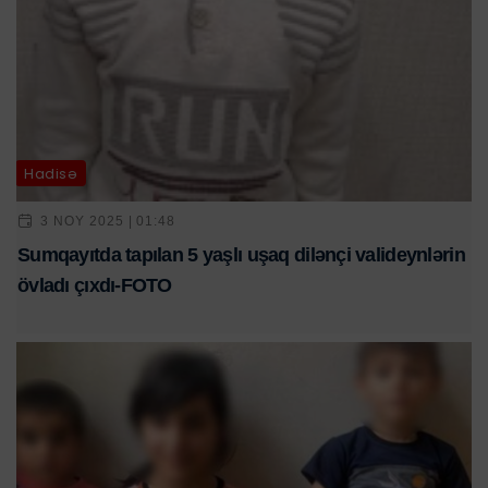
Hadisə
3 NOY 2025 | 01:48
Sumqayıtda tapılan 5 yaşlı uşaq dilənçi valideynlərin
övladı çıxdı-FOTO