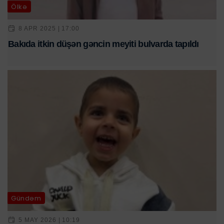
Ölkə
8 APR 2025 | 17:00
Bakıda itkin düşən gəncin meyiti bulvarda tapıldı
Gündəm
5 MAY 2026 | 10:19