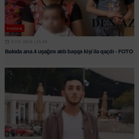
Hadisə
3 IYL 2024 | 15:08
Bakıda ana 4 uşağını atıb başqa kişi ilə qaçdı - FOTO