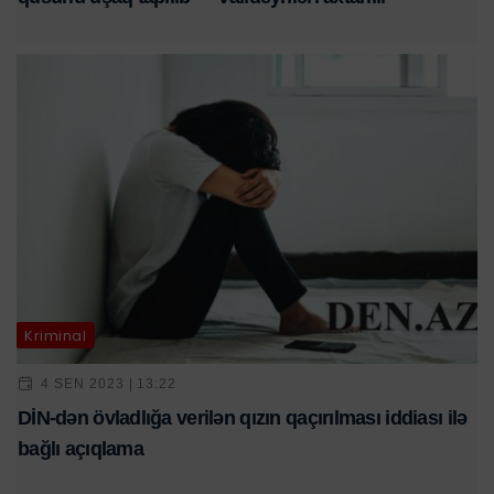
Kriminal
4 SEN 2023 | 13:22
DİN-dən övladlığa verilən qızın qaçırılması iddiası ilə
bağlı açıqlama