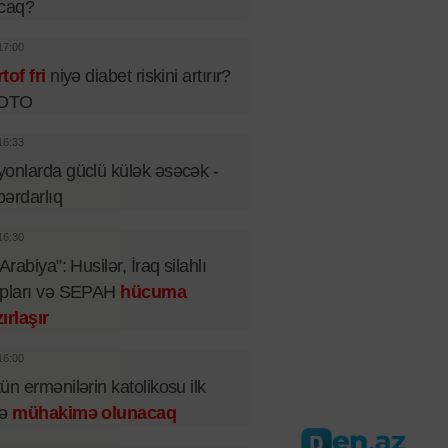
acaq?
17:00
tof fri
niyə diabet riskini artırır?
FOTO
16:33
onlarda güclü külək əsəcək -
ərdarlıq
16:30
 Arabiya”: Husilər, İraq silahlı
upları və SEPAH
hücuma
ırlaşır
16:00
ün ermənilərin katolikosu ilk
fə
mühakimə olunacaq