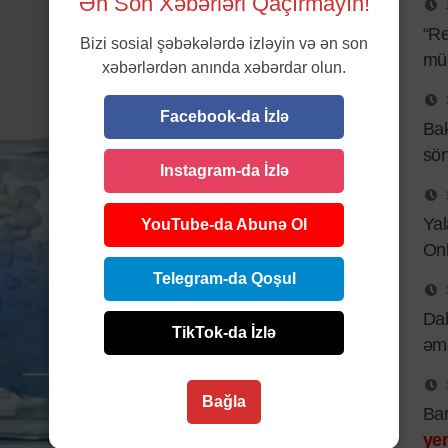
Ən Son Xəbərləri Qaçırmayın!
“Re
Bizi sosial şəbəkələrdə izləyin və ən son
müq
xəbərlərdən anında xəbərdar olun.
Facebook-da İzlə
Bak
sö
Instagram-da İzlə
Yal
YouTube-da Abunə Ol
Onl
Telegram-da Qoşul
Dah
TikTok-da İzlə
əmə
Bağla
Bar
ye