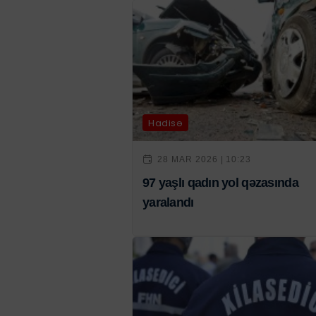
Hadisə
28 MAR 2026 | 10:23
97 yaşlı qadın yol qəzasında
yaralandı