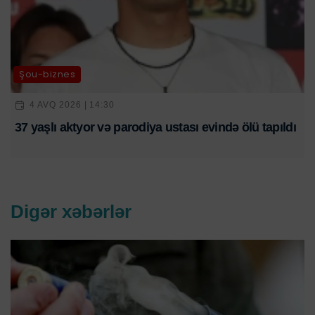
Şou-biznes
4 AVQ 2026 | 14:30
37 yaşlı aktyor və parodiya ustası evində ölü tapıldı
Digər xəbərlər