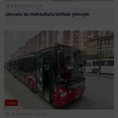
9 AVQ 2026 | 11:40
Qovunu bu məhsullarla birlikdə yeməyin
Ölkə
10 AVQ 2026 | 10:30