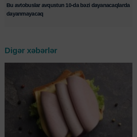
Bu avtobuslar avqustun 10-da bəzi dayanacaqlarda
dayanmayacaq
Digər xəbərlər