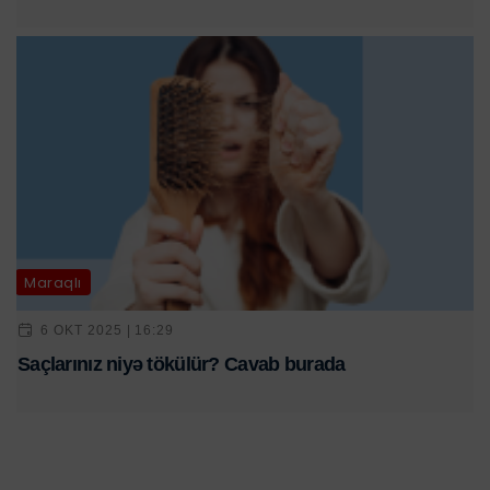
Maraqlı
6 OKT 2025 | 16:29
Saçlarınız niyə tökülür? Cavab burada