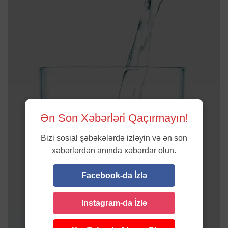
Ən Son Xəbərləri Qaçırmayın!
Bizi sosial şəbəkələrdə izləyin və ən son
xəbərlərdən anında xəbərdar olun.
Facebook-da İzlə
Instagram-da İzlə