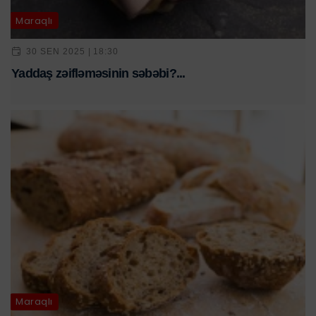
Maraqlı
30 SEN 2025 | 18:30
Yaddaş zəifləməsinin səbəbi?...
Maraqlı