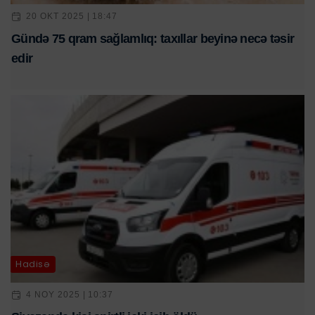
20 OKT 2025 | 18:47
Gündə 75 qram sağlamlıq: taxıllar beyinə necə təsir
edir
Hadisə
4 NOY 2025 | 10:37