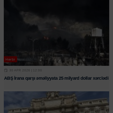
Hərbi
30 APR 2026 | 12:00
ABŞ İrana qarşı əməliyyata 25 milyard dollar xərclədi