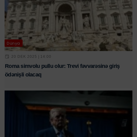
Dünya
20 DEK 2025 | 14:00
Roma simvolu pullu olur: Trevi fəvvarəsinə giriş
ödənişli olacaq