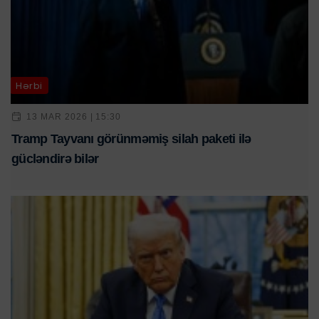
Hərbi
13 MAR 2026 | 15:30
Tramp Tayvanı görünməmiş silah paketi ilə
gücləndirə bilər