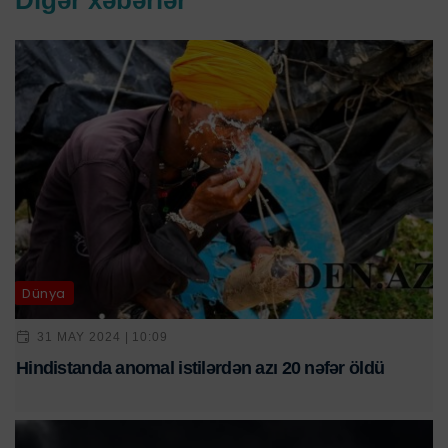
Dünya
31 MAY 2024 | 10:09
Hindistanda anomal istilərdən azı 20 nəfər öldü