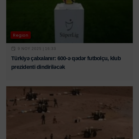
Region
9 NOY 2025 | 16:33
Türkiyə çalxalanır: 600-ə qədər futbolçu, klub
prezidenti dindiriləcək