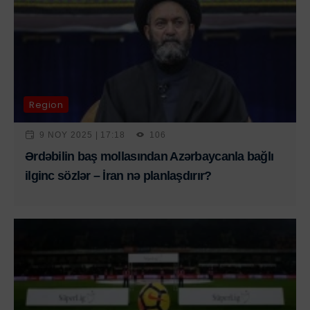
Region
9 NOY 2025 | 17:18
106
Ərdəbilin baş mollasından Azərbaycanla bağlı
ilginc sözlər – İran nə planlaşdırır?