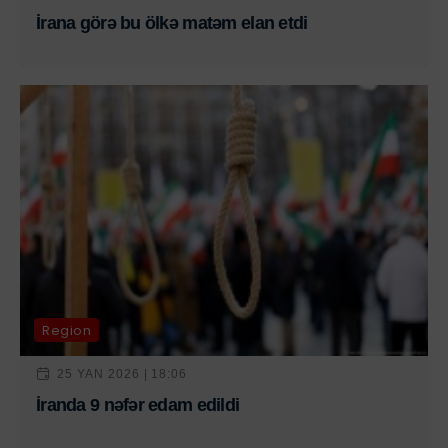
İrana görə bu ölkə matəm elan etdi
Region
25 YAN 2026 | 18:06
İranda 9 nəfər edam edildi