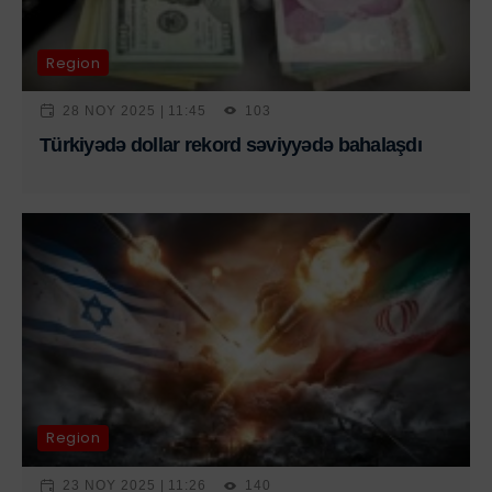
Region
28 NOY 2025 | 11:45
103
Türkiyədə dollar rekord səviyyədə bahalaşdı
Region
23 NOY 2025 | 11:26
140