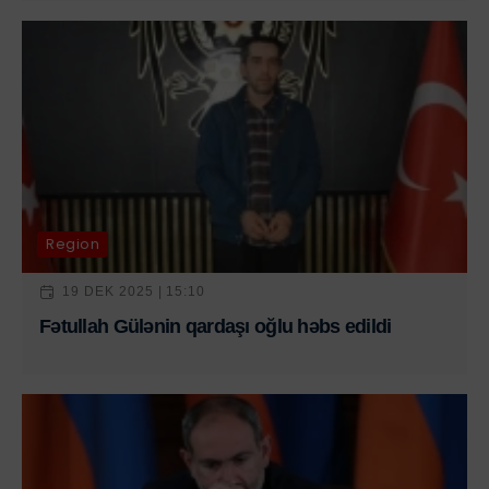
Region
19 DEK 2025 | 15:10
Fətullah Gülənin qardaşı oğlu həbs edildi