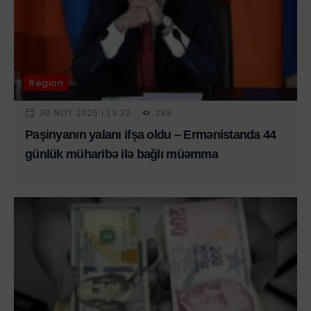
Region
30 NOY 2025 | 13:32
288
Paşinyanın yalanı ifşa oldu – Ermənistanda 44
günlük müharibə ilə bağlı müəmma