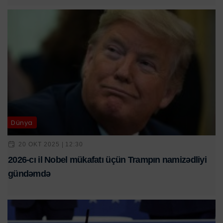
Dünya
20 OKT 2025 | 12:30
2026-cı il Nobel mükafatı üçün Trampın namizədliyi
gündəmdə