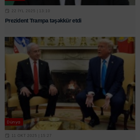
22 IYL 2025 | 13:10
Prezident Trampa təşəkkür etdi
Dünya
11 OKT 2025 | 15:27