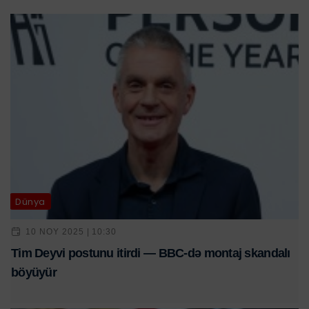
Dünya
10 NOY 2025 | 10:30
Tim Deyvi postunu itirdi — BBC-də montaj skandalı
böyüyür