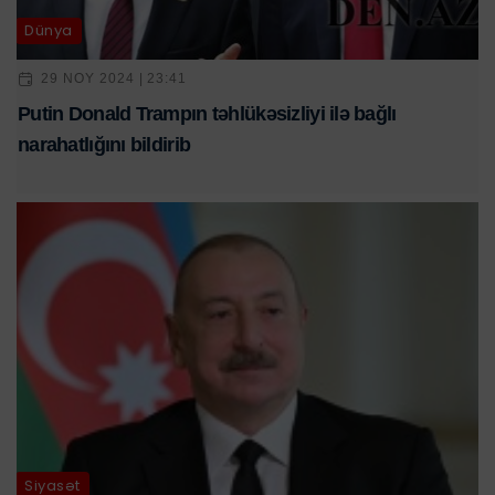
Dünya
29 NOY 2024 | 23:41
Putin Donald Trampın təhlükəsizliyi ilə bağlı
narahatlığını bildirib
Siyasət