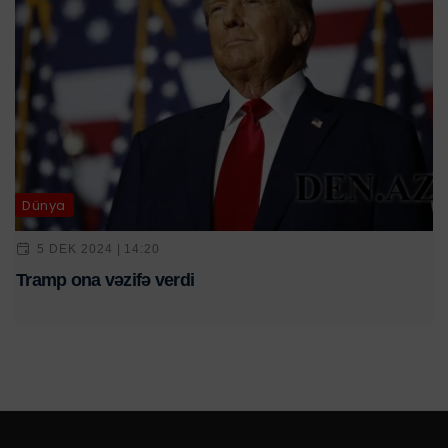
Dünya
5 DEK 2024 | 14:20
Tramp ona vəzifə verdi