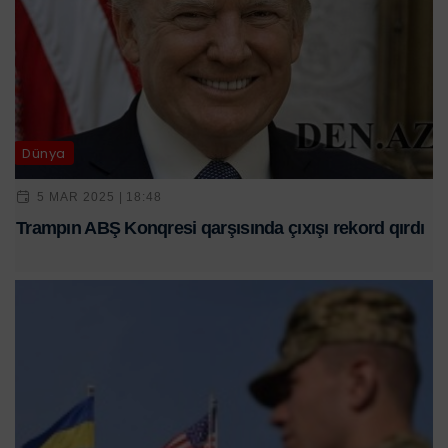
Dünya
5 MAR 2025 | 18:48
Trampın ABŞ Konqresi qarşısında çıxışı rekord qırdı