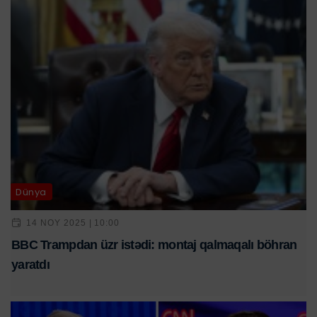
Dünya
14 NOY 2025 | 10:00
BBC Trampdan üzr istədi: montaj qalmaqalı böhran
yaratdı