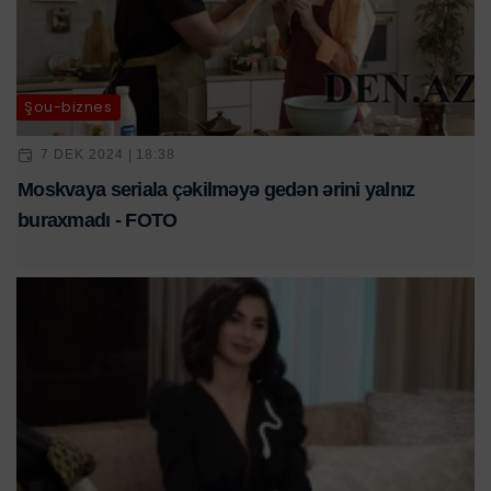
Şou-biznes
7 DEK 2024 | 18:38
Moskvaya seriala çəkilməyə gedən ərini yalnız
buraxmadı - FOTO