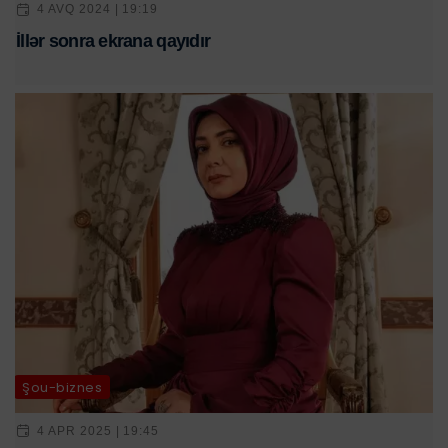
4 AVQ 2024 | 19:19
İllər sonra ekrana qayıdır
Şou-biznes
4 APR 2025 | 19:45