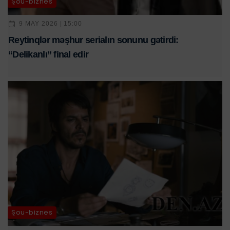
Şou-biznes
9 MAY 2026 | 15:00
Reytinqlər məşhur serialın sonunu gətirdi:
“Delikanlı” final edir
Şou-biznes