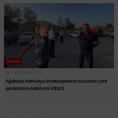
Hadisə
7 AVQ 2026 | 23:32
Ağdaşda televiziya əməkdaşlarına hücumun yeni
görüntüləri-ANBAAN VİDEO