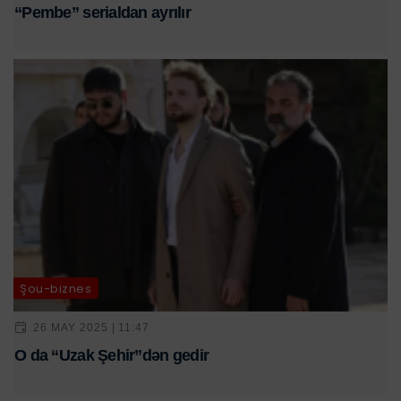
“Pembe” serialdan ayrılır
Şou-biznes
26 MAY 2025 | 11:47
O da “Uzak Şehir”dən gedir