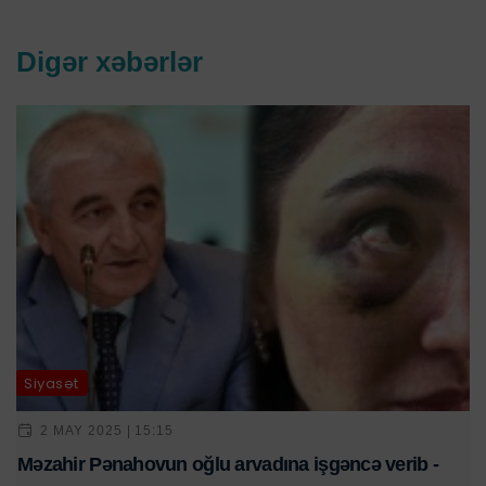
Digər xəbərlər
Siyasət
2 MAY 2025 | 15:15
Məzahir Pənahovun oğlu arvadına işgəncə verib -