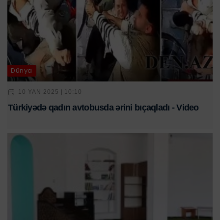
Dünya
10 YAN 2025 | 10:10
Türkiyədə qadın avtobusda ərini bıçaqladı - Video