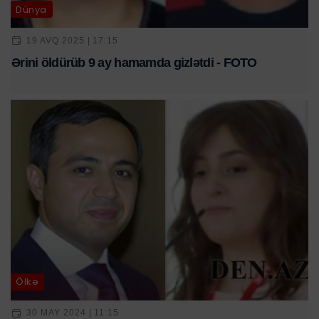
Dünya
19 AVQ 2025 | 17:15
Ərini öldürüb 9 ay hamamda gizlətdi - FOTO
Ölkə
30 MAY 2024 | 11:15