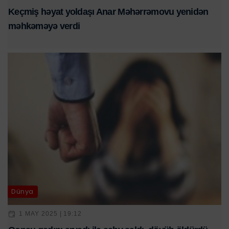
Keçmiş həyat yoldaşı Anar Məhərrəmovu yenidən
məhkəməyə verdi
Dünya
1 MAY 2025 | 19:12