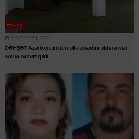
Hadisə
6 OKT 2025 | 17:52
DƏHŞƏT-Azərbaycanda molla arvadını öldürəndən
sonra namaz qıldı