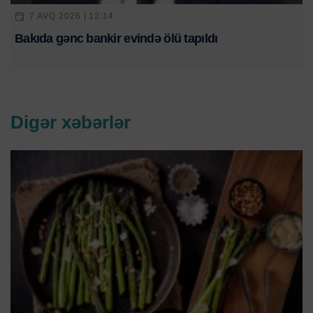
7 AVQ 2026 | 12:14
Bakıda gənc bankir evində ölü tapıldı
Digər xəbərlər