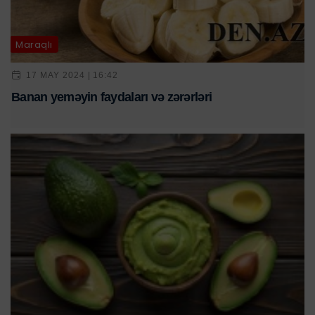
Maraqlı
17 MAY 2024 | 16:42
Banan yeməyin faydaları və zərərləri