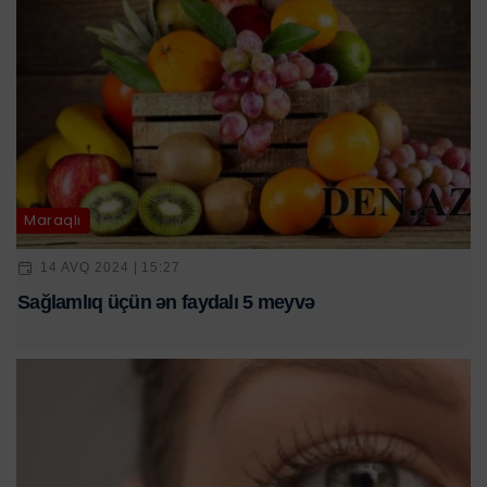
Maraqlı
14 AVQ 2024 | 15:27
Sağlamlıq üçün ən faydalı 5 meyvə