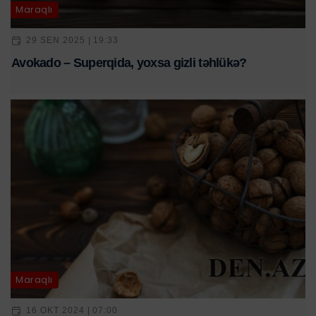
Maraqlı
29 SEN 2025 | 19:33
Avokado – Superqida, yoxsa gizli təhlükə?
Maraqlı
16 OKT 2024 | 07:00