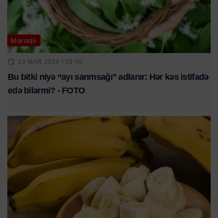
Maraqlı
23 MAR 2026 | 18:00
Bu bitki niyə “ayı sarımsağı” adlanır: Hər kəs istifadə
edə bilərmi? - FOTO