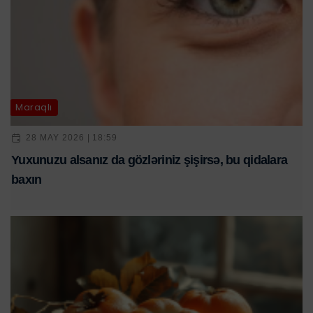
Maraqlı
28 MAY 2026 | 18:59
Yuxunuzu alsanız da gözləriniz şişirsə, bu qidalara
baxın