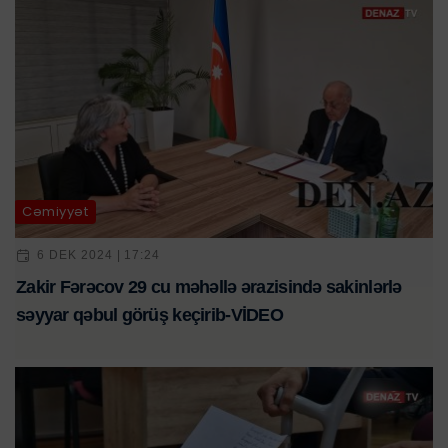
Cəmiyyət
6 DEK 2024 | 17:24
Zakir Fərəcov 29 cu məhəllə ərazisində sakinlərlə
səyyar qəbul görüş keçirib-VİDEO