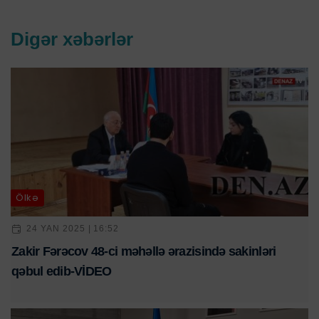
Digər xəbərlər
Ölkə
24 YAN 2025 | 16:52
Zakir Fərəcov 48-ci məhəllə ərazisində sakinləri
qəbul edib-VİDEO