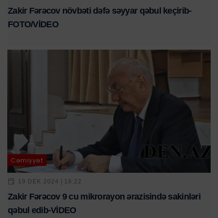
Zakir Fərəcov növbəti dəfə səyyar qəbul keçirib-
FOTO/VİDEO
Cəmiyyət
19 DEK 2024 | 18:22
Zakir Fərəcov 9 cu mikrorayon ərazisində sakinləri
qəbul edib-VİDEO