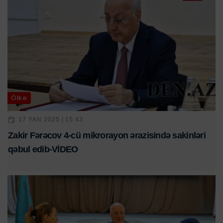
Ölkə
17 YAN 2025 | 15:43
Zakir Fərəcov 4-cü mikrorayon ərazisində sakinləri
qəbul edib-VİDEO