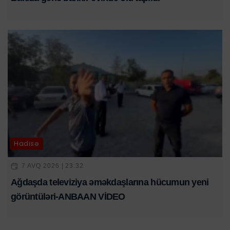
Hadisə
7 AVQ 2026 | 23:32
Ağdaşda televiziya əməkdaşlarına hücumun yeni
görüntüləri-ANBAAN VİDEO