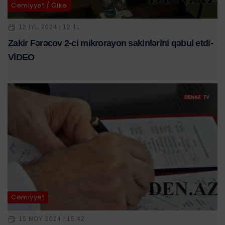
Cəmiyyət / Ölkə
12 IYL 2024 | 12:11
Zakir Fərəcov 2-ci mikrorayon sakinlərini qəbul etdi-
VİDEO
Cəmiyyət
15 NOY 2024 | 15:42