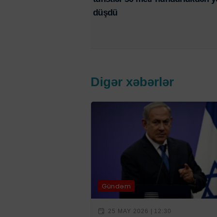
düşdü
Digər xəbərlər
Gündəm
25 MAY 2026 | 12:30