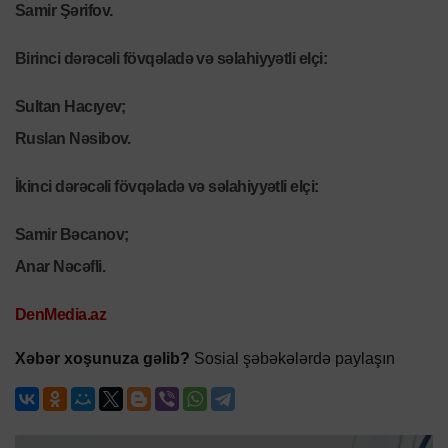
Samir Şərifov.
Birinci dərəcəli fövqəladə və səlahiyyətli elçi:
Sultan Hacıyev;
Ruslan Nəsibov.
İkinci dərəcəli fövqəladə və səlahiyyətli elçi:
Samir Bəcanov;
Anar Nəcəfli.
DenMedia.az
Xəbər xoşunuza gəlib?
Sosial şəbəkələrdə paylaşın