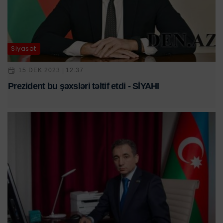
Siyasət
15 DEK 2023 | 12:37
Prezident bu şəxsləri təltif etdi - SİYAHI