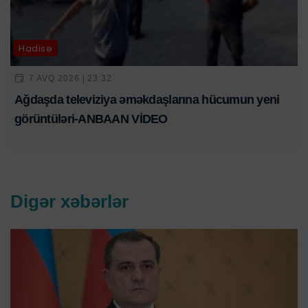
Hadisə
7 AVQ 2026 | 23:32
Ağdaşda televiziya əməkdaşlarına hücumun yeni
görüntüləri-ANBAAN VİDEO
Digər xəbərlər