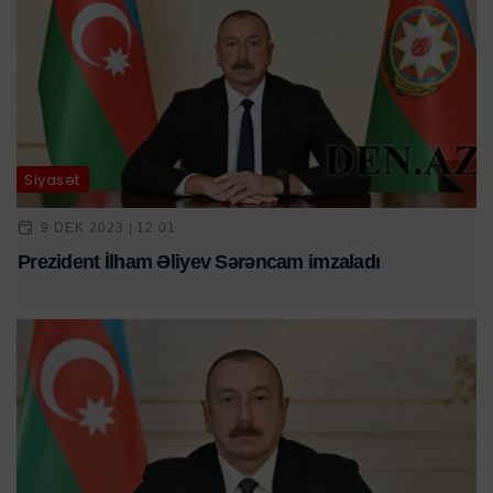
Siyasət
9 DEK 2023 | 12:01
Prezident İlham Əliyev Sərəncam imzaladı