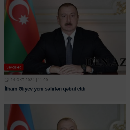
Siyasət
14 OKT 2024 | 11:00
İlham Əliyev yeni səfirləri qəbul etdi