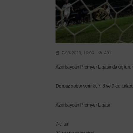
7-09-2023, 16:06
401
Azərbaycan Premyer Liqasında üç turun
Den.az
xəbər verir ki, 7, 8 və 9-cu turlar
Azərbaycan Premyer Liqası
7-ci tur