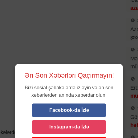
fot
aza
Az
şə
Mən
müt
Ən Son Xəbərləri Qaçırmayın!
Erd
Bizi sosial şəbəkələrdə izləyin və ən son
xəbərlərdən anında xəbərdar olun.
mü
Facebook-da İzlə
Göy
hə
Instagram-da İzlə
kələrdə paylaşın