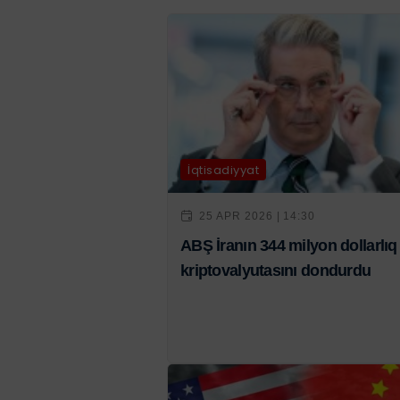
İqtisadiyyat
25 APR 2026 | 14:30
ABŞ İranın 344 milyon dollarlıq
kriptovalyutasını dondurdu