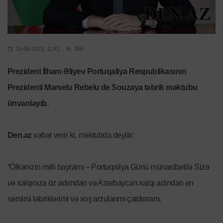
10-06-2023, 11:41
355
Prezident İlham Əliyev Portuqaliya Respublikasının
Prezidenti Marselu Rebelu de Souzaya təbrik məktubu
ünvanlayıb.
Den.az
xəbər verir ki, məktubda deyilir:
“Ölkənizin milli bayramı – Portuqaliya Günü münasibətilə Sizə
və xalqınıza öz adımdan və Azərbaycan xalqı adından ən
səmimi təbriklərimi və xoş arzularımı çatdırıram.