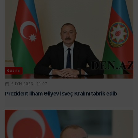
Rəsmi
6 IYN 2023 | 11:07
Prezident İlham Əliyev İsveç Kralını təbrik edib