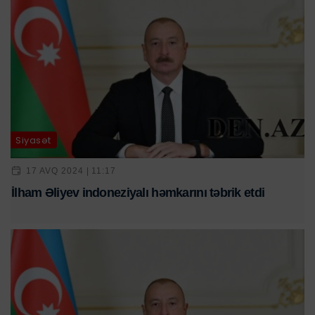
Siyasət
17 AVQ 2024 | 11:17
İlham Əliyev indoneziyalı həmkarını təbrik etdi