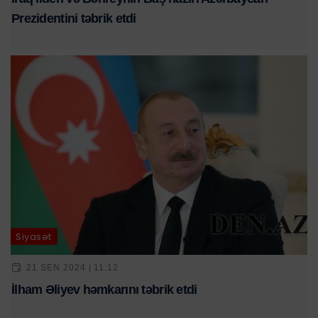
Prezidentini təbrik etdi
Siyasət
21 SEN 2024 | 11:12
İlham Əliyev həmkarını təbrik etdi