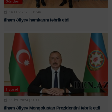
Gündəm
16 FEV 2025 | 11:46
İlham Əliyev həmkarını təbrik etdi
Siyasət
11 IYL 2024 | 11:14
İlham Əliyev Monqolustan Prezidentini təbrik etdi