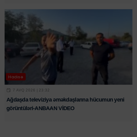
Hadisə
7 AVQ 2026 | 23:32
Ağdaşda televiziya əməkdaşlarına hücumun yeni
görüntüləri-ANBAAN VİDEO