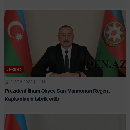
Siyasət
3 SEN 2023 | 11:11
Prezident İlham Əliyev San-Marinonun Regent
Kapitanlarını təbrik edib