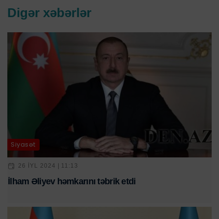
Digər xəbərlər
Siyasət
26 IYL 2024 | 11:13
İlham Əliyev həmkarını təbrik etdi