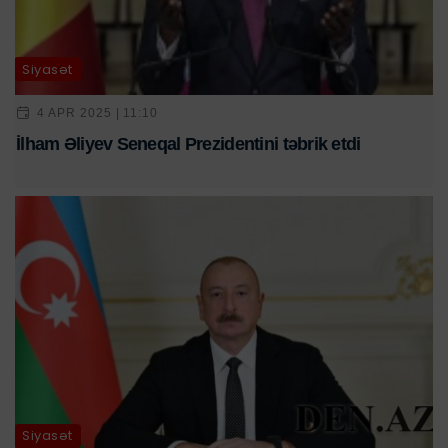
Siyasət
4 APR 2025 | 11:10
İlham Əliyev Seneqal Prezidentini təbrik etdi
Siyasət