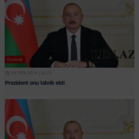
Siyasət
24 DEK 2024 | 11:16
Prezident onu təbrik etdi