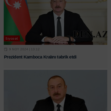
Siyasət
9 NOY 2024 | 13:12
Prezident Kamboca Kralını təbrik etdi