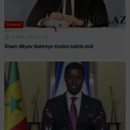
Siyasət
16 DEK 2024 | 11:21
İlham Əliyev Bəhreyn Kralını təbrik etdi