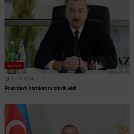
Siyasət
3 OKT 2024 | 11:01
Prezident həmkarını təbrik etdi