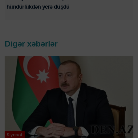
hündürlükdən yerə düşdü
Digər xəbərlər
Siyasət