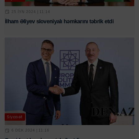
25 IYN 2024 | 11:14
İlham Əliyev sloveniyalı həmkarını təbrik etdi
Siyasət
6 DEK 2024 | 11:16