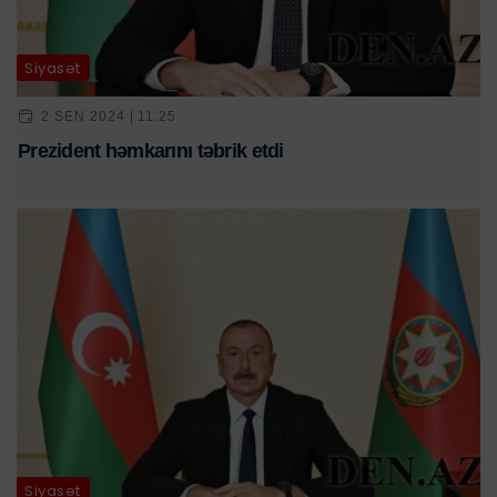
Siyasət
2 SEN 2024 | 11:25
Prezident həmkarını təbrik etdi
Siyasət