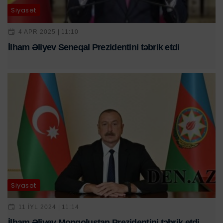
Siyasət
4 APR 2025 | 11:10
İlham Əliyev Seneqal Prezidentini təbrik etdi
Siyasət
11 IYL 2024 | 11:14
İlham Əliyev Monqolustan Prezidentini təbrik etdi