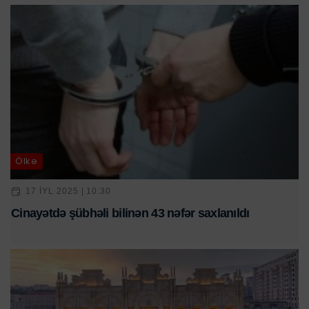
Ölkə
17 IYL 2025 | 10:30
Cinayətdə şübhəli bilinən 43 nəfər saxlanıldı