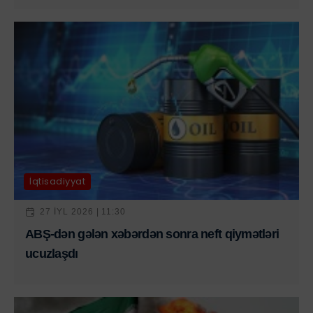
İqtisadiyyat
27 IYL 2026 | 11:30
ABŞ-dən gələn xəbərdən sonra neft qiymətləri
ucuzlaşdı