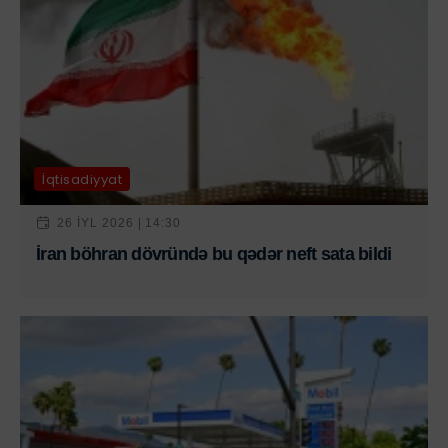
İqtisadiyyat
26 IYL 2026 | 14:30
İran böhran dövründə bu qədər neft sata bildi