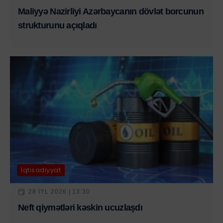
Maliyyə Nazirliyi Azərbaycanın dövlət borcunun
strukturunu açıqladı
İqtisadiyyat
28 IYL 2026 | 13:30
Neft qiymətləri kəskin ucuzlaşdı