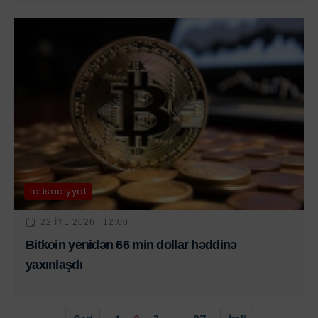
İqtisadiyyat
22 IYL 2026 | 12:00
Bitkoin yenidən 66 min dollar həddinə
yaxınlaşdı