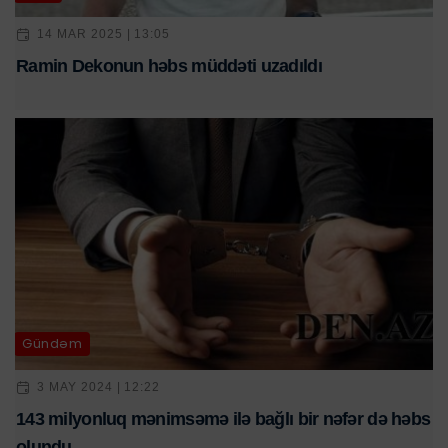
14 MAR 2025 | 13:05
Ramin Dekonun həbs müddəti uzadıldı
Gündəm
3 MAY 2024 | 12:22
143 milyonluq mənimsəmə ilə bağlı bir nəfər də həbs
olundu