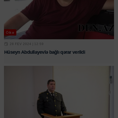
Ölkə
28 FEV 2024 | 12:59
Hüseyn Abdullayevlə bağlı qərar verildi