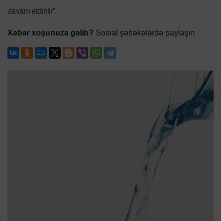
davam etdirilir”.
Xəbər xoşunuza gəlib?
Sosial şəbəkələrdə paylaşın