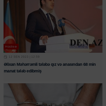
Hadisə
12 SEN 2023 | 12:59
Əlixan Məhərrəmli tələbə qız və anasından 68 min
manat tələb edibmiş