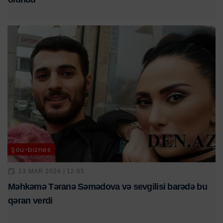
Şou-biznes
13 MAR 2024 | 12:05
Məhkəmə Təranə Səmədova və sevgilisi barədə bu
qərarı verdi